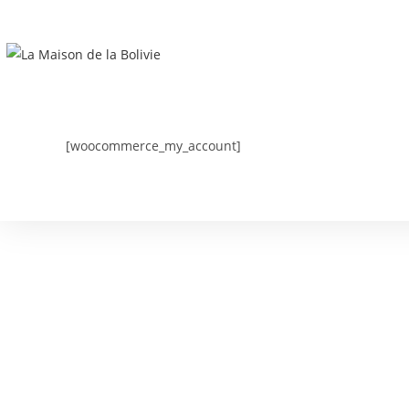
[woocommerce_my_account]